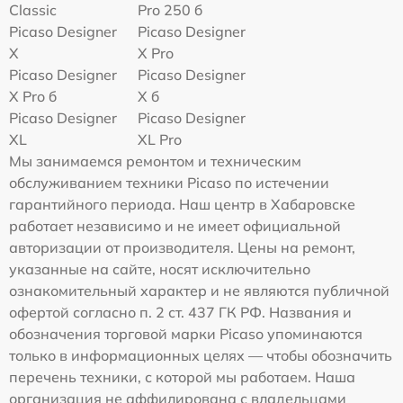
Classic
Pro 250 б
Picaso Designer
Picaso Designer
X
X Pro
Picaso Designer
Picaso Designer
X Pro б
X б
Picaso Designer
Picaso Designer
XL
XL Pro
Мы занимаемся ремонтом и техническим
обслуживанием техники Picaso по истечении
гарантийного периода. Наш центр в Хабаровске
работает независимо и не имеет официальной
авторизации от производителя. Цены на ремонт,
указанные на сайте, носят исключительно
ознакомительный характер и не являются публичной
офертой согласно п. 2 ст. 437 ГК РФ. Названия и
обозначения торговой марки Picaso упоминаются
только в информационных целях — чтобы обозначить
перечень техники, с которой мы работаем. Наша
организация не аффилирована с владельцами