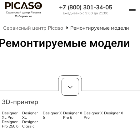
+7 (800) 301-34-05
Сервисный центр Picaso
в
Ежедневно с 9:00 до 21:00
Хабаровске
Сервисный центр Picaso
Ремонтируемые модели
Ремонтируемые модели
3D-принтер
Designer
Designer
Designer X
Designer X
Designer X
Designer X
XL Pro
XL
б
Pro б
Pro
Designer
Designer
Pro 250 б
Classic