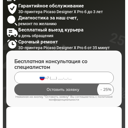
Гарантийное обслуживание
3D-принтера Picaso Designer X Pro б до 3 лет
Диагностика за наш счет,
ремонт по желанию
Бесплатный выезд курьера
в день обращения
Срочный ремонт
3D-принтера Picaso Designer X Pro б от 35 минут
Бесплатная консультация со
специалистом
Оставить заявку
Нажимая на кнопку "Оставить заявку" Вы соглашаетесь c
политикой
конфиденциальности