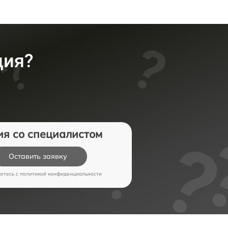
ция?
ия со специалистом
Оставить заявку
аетесь c
политикой конфиденциальности