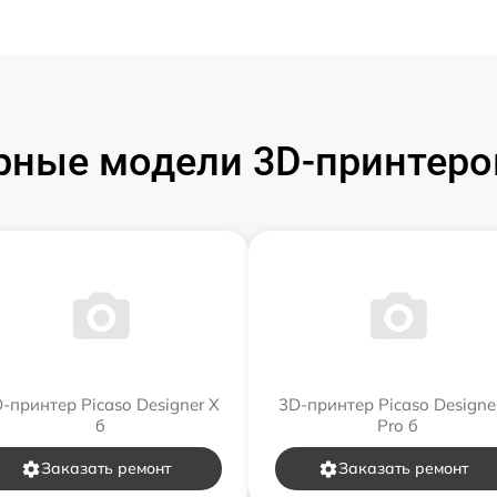
рные модели 3D-принтеров
-принтер Picaso Designer X
3D-принтер Picaso Designe
б
Pro б
Заказать ремонт
Заказать ремонт