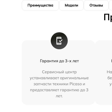
Преимущества
Модели
Отзывы
П
Гарантия до 3-х лет
Сервисный центр
На
устанавливает оригинальные
бе
запчасти техники Picaso и
у
предоставляет гарантию до 3
лет.