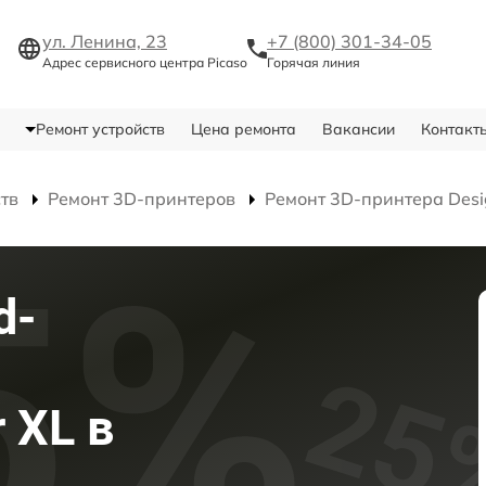
ул. Ленина, 23
+7 (800) 301-34-05
Адрес сервисного центра Picaso
Горячая линия
Ремонт устройств
Цена ремонта
Вакансии
Контакт
ств
Ремонт 3D-принтеров
Ремонт 3D-принтера Desi
d-
 XL в