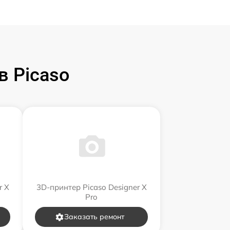
 Picaso
r X
3D-принтер Picaso Designer X
Pro
Заказать ремонт