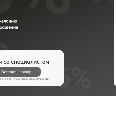
 желанию
бращения
я со специалистом
Оставить заявку
есь c
политикой конфиденциальности