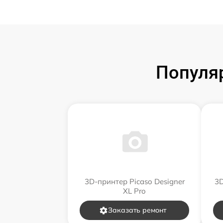
Популя
3D-принтер Picaso Designer
3D
XL Pro
Заказать ремонт