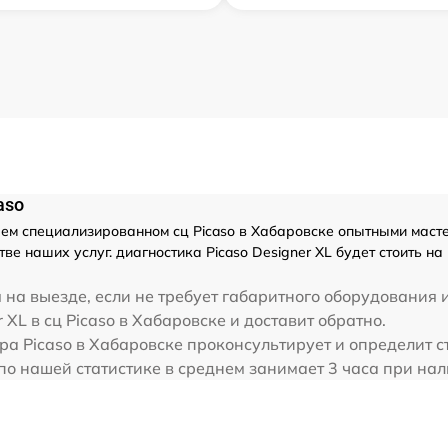
aso
ем специализированном сц Picaso в Хабаровске опытными масте
ве наших услуг. диагностика Picaso Designer XL будет стоить 
на выезде, если не требует габаритного оборудования 
 XL в сц Picaso в Хабаровске и доставит обратно.
ра Picaso в Хабаровске проконсультирует и определит с
L по нашей статистике в среднем занимает 3 часа при на