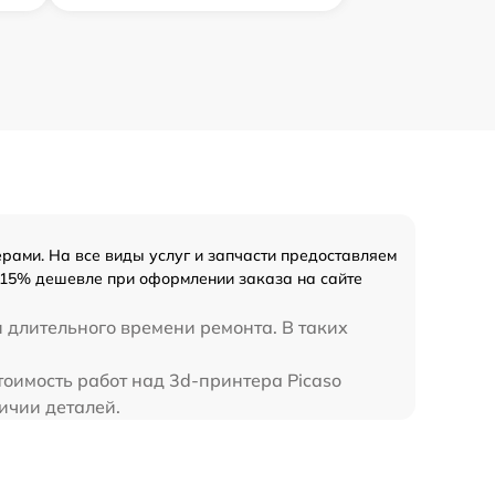
рами. На все виды услуг и запчасти предоставляем
на 15% дешевле при оформлении заказа на сайте
и длительного времени ремонта. В таких
тоимость работ над 3d-принтера Picaso
личии деталей.