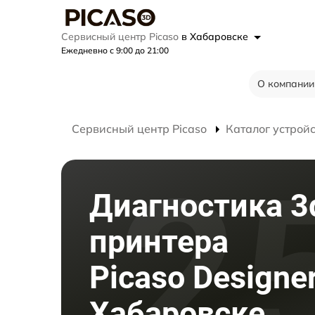
Сервисный центр Picaso
в Хабаровске
Ежедневно с 9:00 до 21:00
О компании
Сервисный центр Picaso
Каталог устрой
Диагностика 3
принтера
Picaso Designer
Хабаровске