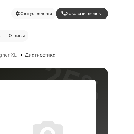
Статус ремонта
Заказать звонок
ы
Отзывы
gner XL
Диагностика